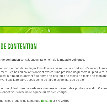
 de contention
 de contention
constituent un traitement de la
maladie veineuse
.
ention permet de soulager l’insuffisance veineuse, à condition d’être appliqué
ement. Les bas ou collants doivent exercer une pression dégressive du pied vers l
 c’est-à-dire qu’ils doivent être serrés en bas, puis de moins en moins en montant
oivent pas faire garrot, sous peine de faire plus de mal que de bien.
ourquoi il faut prendre certaines mesures au niveau des jambes le matin. Prene
 rendez-vous avec notre équipe qui va s’en charger.
nons les produits de la marque
Belsana
et SIGVARIS